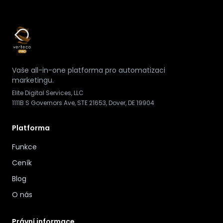
Vaše all-in-one platforma pro automatizaci
marketingu.
Elite Digital Services, LLC
1111B S Governors Ave, STE 21653, Dover, DE 19904
Platforma
Funkce
Ceník
Blog
O nás
Právní informace