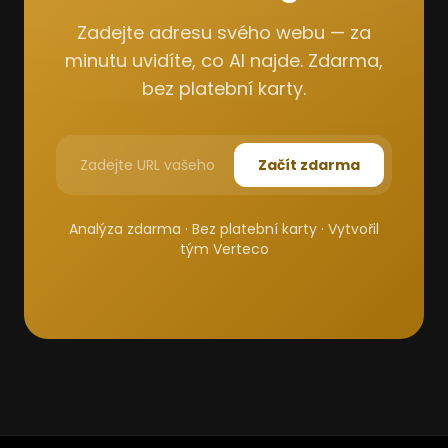
Zadejte adresu svého webu — za
minutu uvidíte, co AI najde. Zdarma,
bez platební karty.
Začít zdarma
Analýza zdarma · Bez platební karty · Vytvořil
tým Verteco