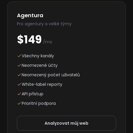
Agentura
Pro agentury a velké týmy
$149
/mo
Všechny kanály
Neomezené účty
Neomezený počet uživatelů
White-label reporty
API přístup
Prioritní podpora
Analyzovat můj web