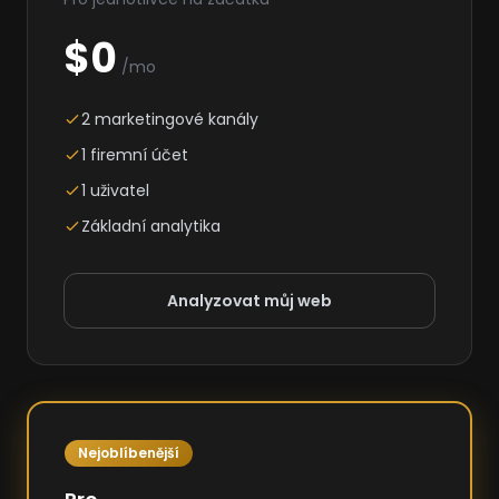
$0
/mo
2 marketingové kanály
1 firemní účet
1 uživatel
Základní analytika
Analyzovat můj web
Nejoblíbenější