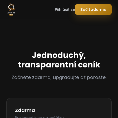
Přihlásit se
Začít zdarma
Jednoduchý,
transparentní ceník
Začněte zdarma, upgradujte až poroste.
Zdarma
Pro jednotlivce na začátku