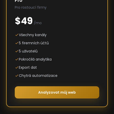
Pro
Pro rostoucí firmy
$49
/mo
Všechny kanály
5 firemních účtů
5 uživatelů
Pokročilá analytika
Export dat
Chytrá automatizace
Analyzovat můj web